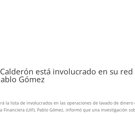
 Calderón está involucrado en su red
 Pablo Gómez
á la lista de involucrados en las operaciones de lavado de dinero
cia Financiera (UIF), Pablo Gómez, informó que una investigación so