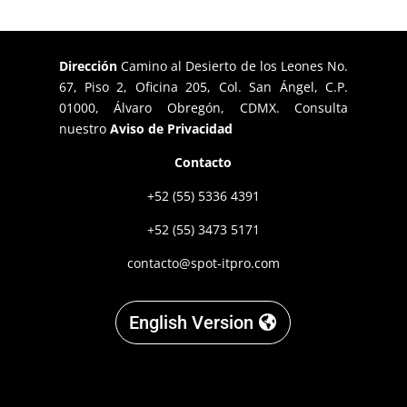
Dirección
Camino al Desierto de los Leones No.
67, Piso 2, Oficina 205, Col. San Ángel, C.P.
01000, Álvaro Obregón, CDMX. Consulta
nuestro
Aviso de Privacidad
Contacto
+52 (55) 5336 4391
+52 (55) 3473 5171
contacto@spot-itpro.com
English Version