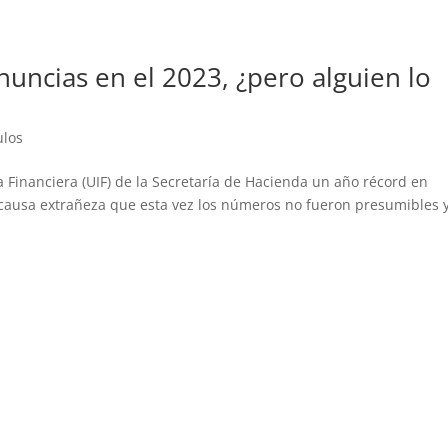
nuncias en el 2023, ¿pero alguien lo
ulos
ia Financiera (UIF) de la Secretaría de Hacienda un año récord en
 causa extrañeza que esta vez los números no fueron presumibles 