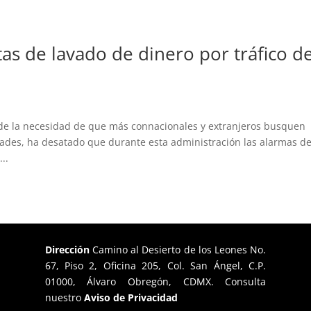
as de lavado de dinero por tráfico d
a de la necesidad de que más connacionales y extranjeros busquen
dades, ha desatado que durante esta administración las alarmas de
..
Dirección
Camino al Desierto de los Leones No.
67, Piso 2, Oficina 205, Col. San Ángel, C.P.
01000, Álvaro Obregón, CDMX. Consulta
nuestro
Aviso de Privacidad