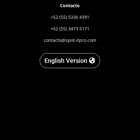
Contacto
+52 (55) 5336 4391
+52 (55) 3473 5171
contacto@spot-itpro.com
English Version