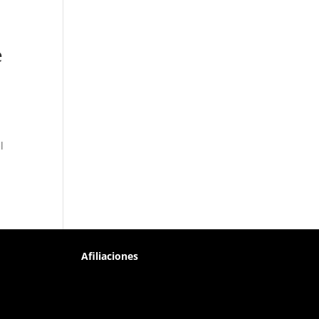
e
l
Afiliaciones