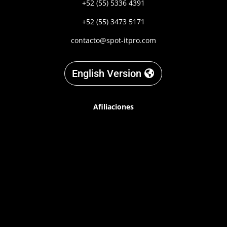
+52 (55) 5336 4391
+52 (55) 3473 5171
contacto@spot-itpro.com
English Version
Afiliaciones