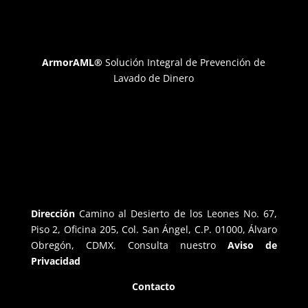
ArmorAML®
Solución Integral de Prevención de
Lavado de Dinero
Dirección
Camino al Desierto de los Leones No. 67,
Piso 2, Oficina 205, Col. San Ángel, C.P. 01000, Álvaro
Obregón, CDMX. Consulta nuestro
Aviso de
Privacidad
Contacto