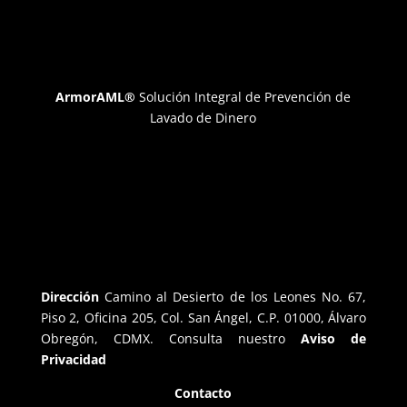
ArmorAML®
Solución Integral de Prevención de
Lavado de Dinero
Dirección
Camino al Desierto de los Leones No. 67,
Piso 2, Oficina 205, Col. San Ángel, C.P. 01000, Álvaro
Obregón, CDMX. Consulta nuestro
Aviso de
Privacidad
Contacto