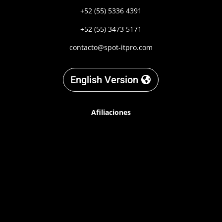
+52 (55) 5336 4391
+52 (55) 3473 5171
contacto@spot-itpro.com
English Version
Afiliaciones