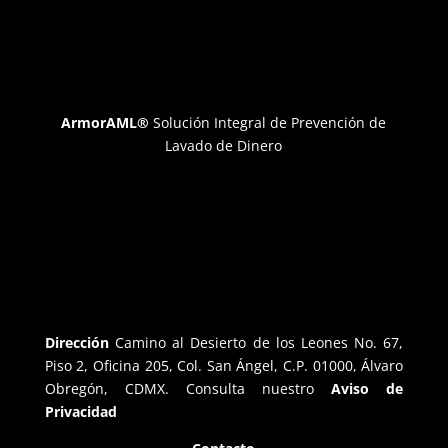
ArmorAML®
Solución Integral de Prevención de
Lavado de Dinero
Dirección
Camino al Desierto de los Leones No. 67,
Piso 2, Oficina 205, Col. San Ángel, C.P. 01000, Álvaro
Obregón, CDMX. Consulta nuestro
Aviso de
Privacidad