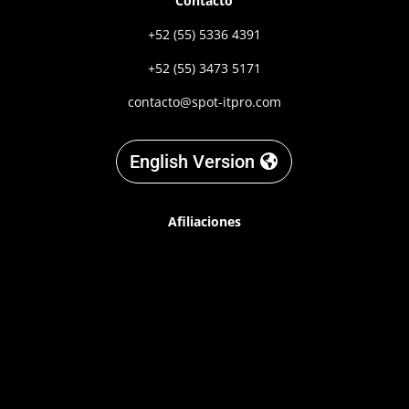
Contacto
+52 (55) 5336 4391
+52 (55) 3473 5171
contacto@spot-itpro.com
English Version
Afiliaciones