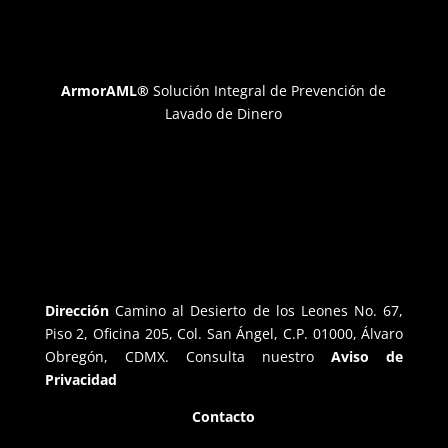
ArmorAML®
Solución Integral de Prevención de
Lavado de Dinero
Dirección
Camino al Desierto de los Leones No. 67,
Piso 2, Oficina 205, Col. San Ángel, C.P. 01000, Álvaro
Obregón, CDMX. Consulta nuestro
Aviso de
Privacidad
Contacto