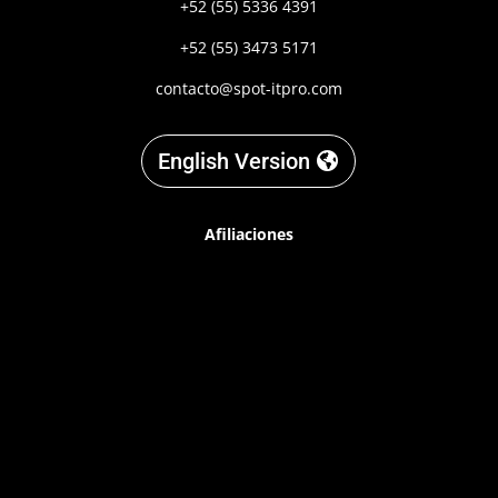
+52 (55) 5336 4391
+52 (55) 3473 5171
contacto@spot-itpro.com
English Version
Afiliaciones