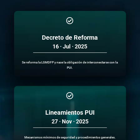

Decreto de Reforma
16 · Jul · 2025
Se reforma la LGMDFP y nace la obligación de interconectarse con la
PUI.

Lineamientos PUI
27 · Nov · 2025
Mecanismos mínimos de seguridad y procedimientos generales.