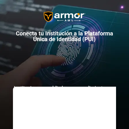
Conecta tu Institución a la Plataforma
Única de Identidad (PUI)
Instituciones que blindan su cumplimiento con
ArmorAML®