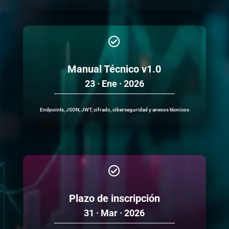

Manual Técnico v1.0
23 · Ene · 2026
Endpoints, JSON, JWT, cifrado, ciberseguridad y anexos técnicos

Plazo de inscripción
31 · Mar · 2026