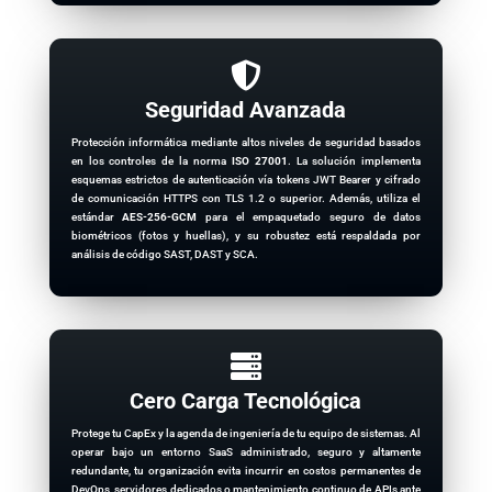

Seguridad Avanzada
Protección informática mediante altos niveles de seguridad basados
en los controles de la norma
ISO 27001
. La solución implementa
esquemas estrictos de autenticación vía tokens JWT Bearer y cifrado
de comunicación HTTPS con TLS 1.2 o superior. Además, utiliza el
estándar
AES-256-GCM
para el empaquetado seguro de datos
biométricos (fotos y huellas), y su robustez está respaldada por
análisis de código SAST, DAST y SCA.

Cero Carga Tecnológica
Protege tu CapEx y la agenda de ingeniería de tu equipo de sistemas. Al
operar bajo un entorno SaaS administrado, seguro y altamente
redundante, tu organización evita incurrir en costos permanentes de
DevOps, servidores dedicados o mantenimiento continuo de APIs ante