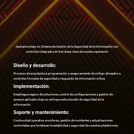
Operamos bajo un Sistema de Gestión de la Seguridad de la Información con
controles integrados en tres áreas clave de nuestra operación
Diseño y desarrollo:
Procesos de arquitectura, programación y aseguramiento de código alineados a
controles formales de seguridad y resguardo de información crítica.
Implementación:
Despliegue seguro de soluciones, control de configuraciones y gestión de
accesos aplicados bajo un enfoque estructurado de seguridad de la
información.
Soporte y mantenimiento:
Continuidad operativa, monitoreo, gestión de incidentes y actualizaciones
controladas que fortalecen la estabilidad y seguridad de nuestras plataformas.