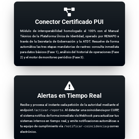

Conector Certificado PUI
Módulo de interoperabilidad homologado al 100% con el Manual
Técnico de la Plataforma Única de Identidad, operado por RENAPO a
través de la Secretaría de Gobernación y la ATDT. Resuelve de forma
automática las tres etapas mandatorias de rastreo: consulta inmediata
para datos básicos (Fase 1), análisis del historial de operaciones (Fase
2) y el motor de monitoreo periódico (Fase 3).

Alertas en Tiempo Real
Recibe y procesa al instante cada petición de la autoridad mediante el
endpoint
. Al detectar una coincidencia por CURP,
/activar-reporte
el sistema notifica de forma inmediata vía Webhook para actualizar tus
sistemas internos en tiempo real, y emite notificaciones automáticas a
tu equipo de cumplimiento vía
y correo
/notificar-coincidencia
electrónico.