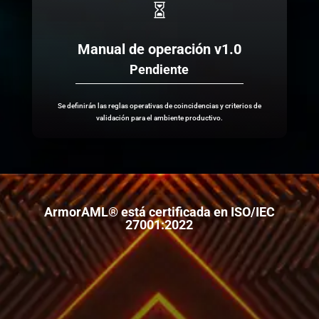

Manual de operación v1.0
Pendiente
Se definirán las reglas operativas de coincidencias y criterios de
validación para el ambiente productivo.
ArmorAML® está certificada en ISO/IEC
27001:2022