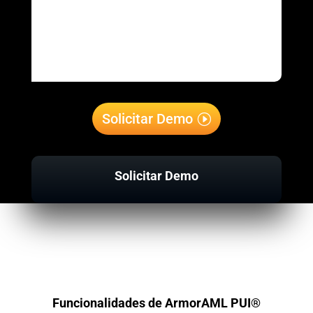
Solicitar Demo
Solicitar Demo
Funcionalidades de ArmorAML PUI®