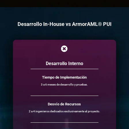
Desarrollo In-House vs ArmorAML® PUI

Desarrollo Interno
Tiempo de Implementación
3 a 6 meses de desarrollo y pruebas.
Desvío de Recursos
2 a 4 ingenieros dedicados exclusivamente al proyecto.