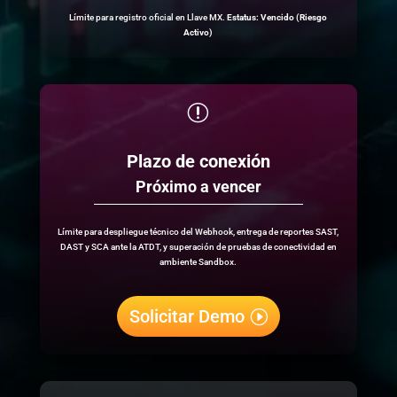
Límite para registro oficial en Llave MX.
Estatus: Vencido (Riesgo
Activo)
r
Plazo de conexión
Próximo a vencer
Límite para despliegue técnico del Webhook, entrega de reportes SAST,
DAST y SCA ante la ATDT, y superación de pruebas de conectividad en
ambiente Sandbox.
Solicitar Demo