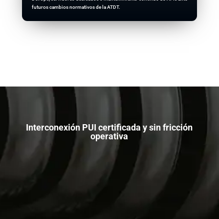
futuros cambios normativos de la ATDT.
Interconexión PUI certificada y sin fricción
operativa